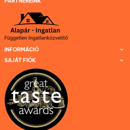
PARTNEREINK
INFORMÁCIÓ

SAJÁT FIÓK
