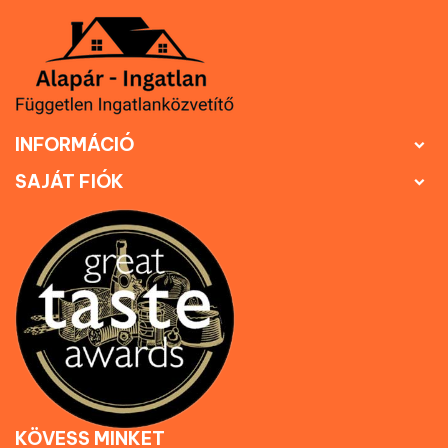
INFORMÁCIÓ

SAJÁT FIÓK

KÖVESS MINKET