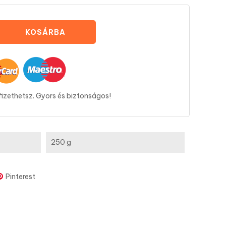
KOSÁRBA
fizethetsz. Gyors és biztonságos!
250 g
Pinterest