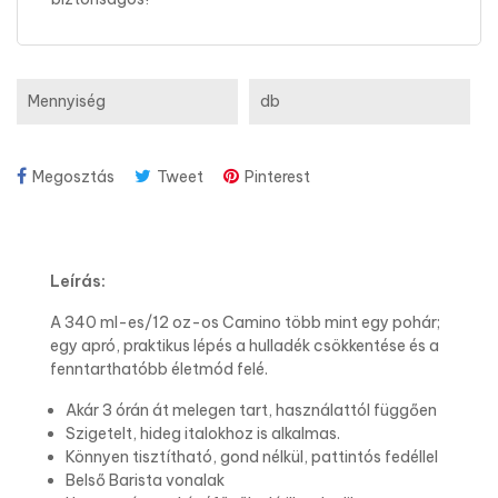
Mennyiség
db
Megosztás
Tweet
Pinterest
Leírás:
A 340 ml-es/12 oz-os Camino több mint egy pohár;
egy apró, praktikus lépés a hulladék csökkentése és a
fenntarthatóbb életmód felé.
Akár 3 órán át melegen tart, használattól függően
Szigetelt, hideg italokhoz is alkalmas.
Könnyen tisztítható, gond nélkül, pattintós fedéllel
Belső Barista vonalak