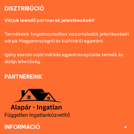
DISZTRIBÚCIÓ
Várjuk leendő partnerek jelentkezését!
Termékeink forgalmazásához viszonteladók jelentkezését
várjuk Magyarországról és külföldről egyaránt.
Igény esetén saját márkás egyedi receptúrás termék és
dizájn lehetőség.
PARTNEREINK
INFORMÁCIÓ
