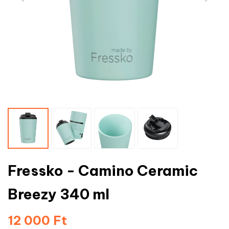
Fressko - Camino Ceramic
Breezy 340 ml
12 000 Ft