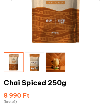
Chai Spiced 250g
8 990 Ft
(bruttó)