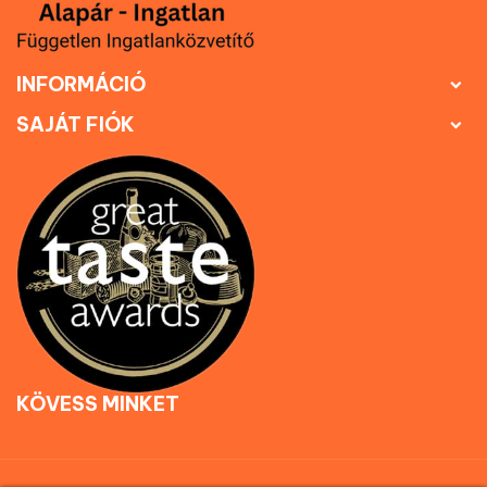
INFORMÁCIÓ

SAJÁT FIÓK

KÖVESS MINKET