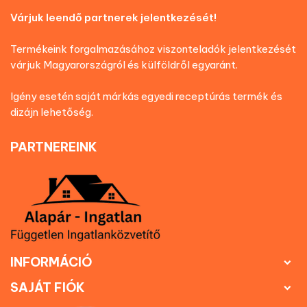
Várjuk leendő partnerek jelentkezését!
Termékeink forgalmazásához viszonteladók jelentkezését
várjuk Magyarországról és külföldről egyaránt.
Igény esetén saját márkás egyedi receptúrás termék és
dizájn lehetőség.
PARTNEREINK
INFORMÁCIÓ

SAJÁT FIÓK
