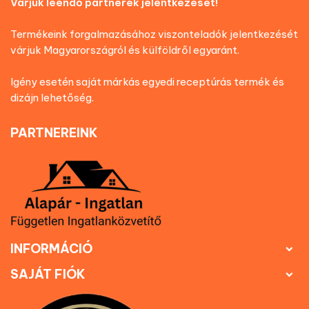
Várjuk leendő partnerek jelentkezését!
Termékeink forgalmazásához viszonteladók jelentkezését
várjuk Magyarországról és külföldről egyaránt.
Igény esetén saját márkás egyedi receptúrás termék és
dizájn lehetőség.
PARTNEREINK
INFORMÁCIÓ

SAJÁT FIÓK
