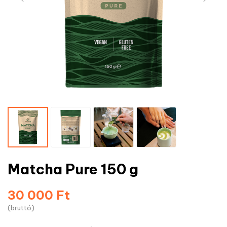
Matcha Pure 150 g
30 000 Ft
(bruttó)