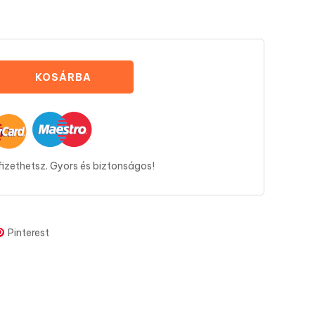
KOSÁRBA
fizethetsz. Gyors és biztonságos!
Pinterest