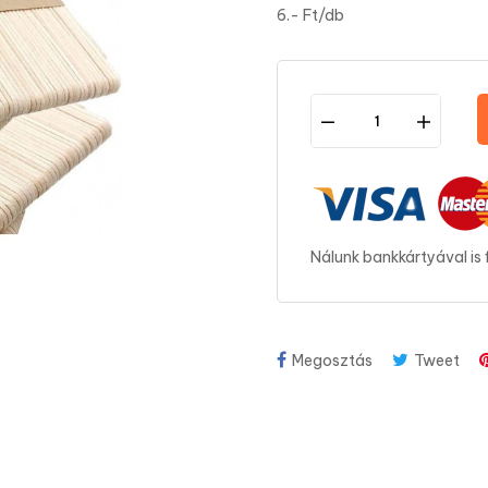
6.- Ft/db
Nálunk bankkártyával is 
Megosztás
Tweet