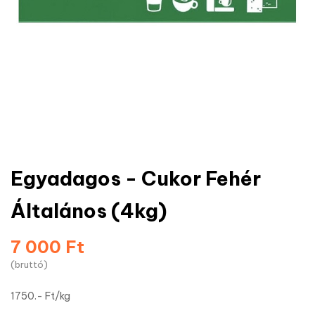
Egyadagos - Cukor Fehér
Általános (4kg)
7 000 Ft
(bruttó)
1750.- Ft/kg