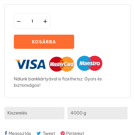
KOSÁRBA
Nálunk bankkártyával is fizethetsz. Gyors és
biztonságos!
Kiszerelés
4000 g
Megosztás
Tweet
Pinterest