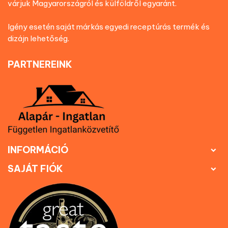
várjuk Magyarországról és külföldről egyaránt.
Igény esetén saját márkás egyedi receptúrás termék és
dizájn lehetőség.
PARTNEREINK
INFORMÁCIÓ

SAJÁT FIÓK
