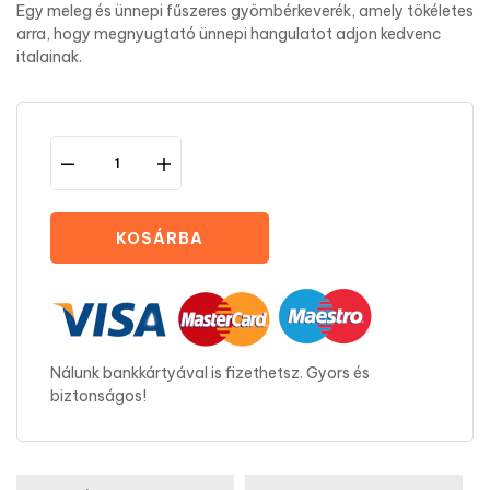
Egy meleg és ünnepi fűszeres gyömbérkeverék, amely tökéletes
arra, hogy megnyugtató ünnepi hangulatot adjon kedvenc
italainak.
KOSÁRBA
Nálunk bankkártyával is fizethetsz. Gyors és
biztonságos!