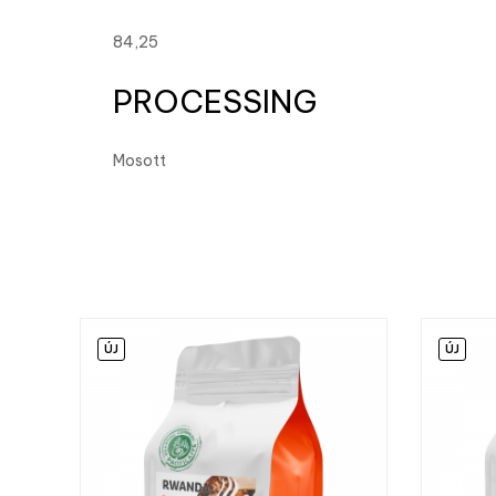
84,25
PROCESSING
Mosott
ÚJ
ÚJ