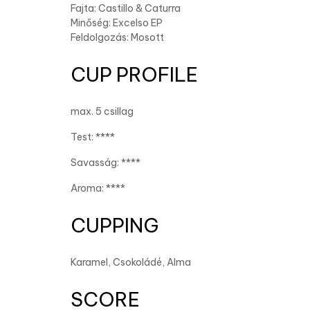
Fajta: Castillo & Caturra
Minőség: Excelso EP
Feldolgozás: Mosott
CUP PROFILE
max. 5 csillag
Test: ****
Savasság: ****
Aroma: ****
CUPPING
Karamel, Csokoládé, Alma
SCORE