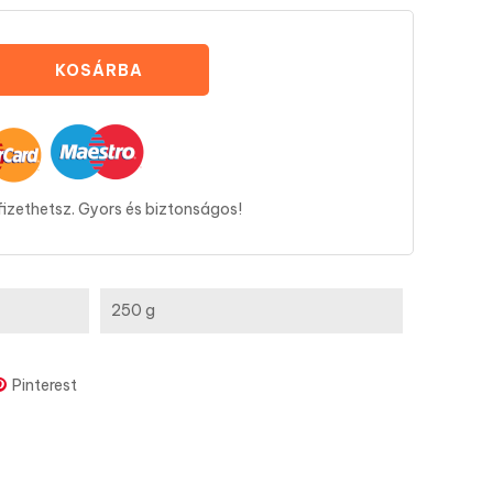
KOSÁRBA
fizethetsz. Gyors és biztonságos!
250 g
Pinterest