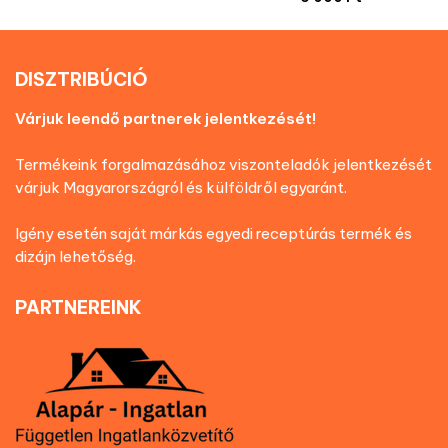
DISZTRIBÚCIÓ
Várjuk leendő partnerek jelentkezését!
Termékeink forgalmazásához viszonteladók jelentkezését
várjuk Magyarországról és külföldről egyaránt.
Igény esetén saját márkás egyedi receptúrás termék és
dizájn lehetőség.
PARTNEREINK