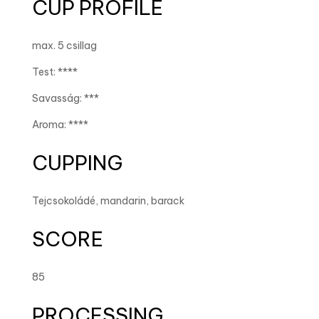
CUP PROFILE
max. 5 csillag
Test: ****
Savasság: ***
Aroma: ****
CUPPING
Tejcsokoládé, mandarin, barack
SCORE
85
PROCESSING