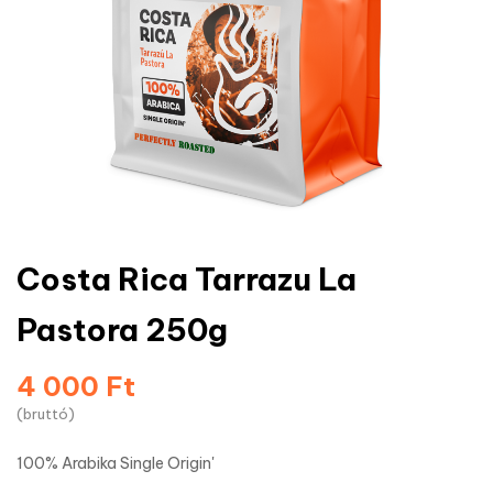
Costa Rica Tarrazu La
Pastora 250g
4 000 Ft
(bruttó)
100% Arabika Single Origin'