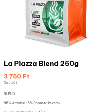
La Piazza Blend 250g
3 750 Ft
(bruttó)
BLEND
85% Arabica 15% Robusta keverék