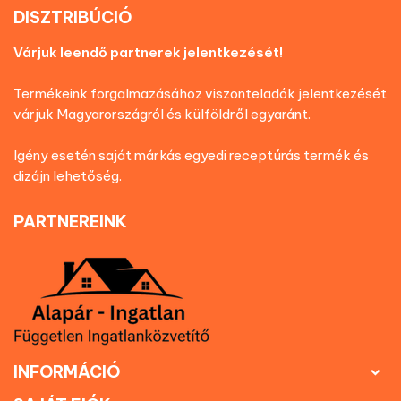
DISZTRIBÚCIÓ
Várjuk leendő partnerek jelentkezését!
Termékeink forgalmazásához viszonteladók jelentkezését
várjuk Magyarországról és külföldről egyaránt.
Igény esetén saját márkás egyedi receptúrás termék és
dizájn lehetőség.
PARTNEREINK
INFORMÁCIÓ
