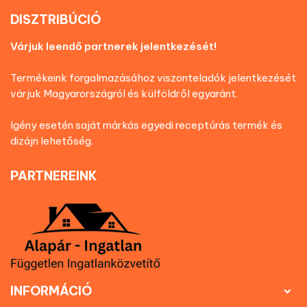
DISZTRIBÚCIÓ
Várjuk leendő partnerek jelentkezését!
Termékeink forgalmazásához viszonteladók jelentkezését
várjuk Magyarországról és külföldről egyaránt.
Igény esetén saját márkás egyedi receptúrás termék és
dizájn lehetőség.
PARTNEREINK
INFORMÁCIÓ
