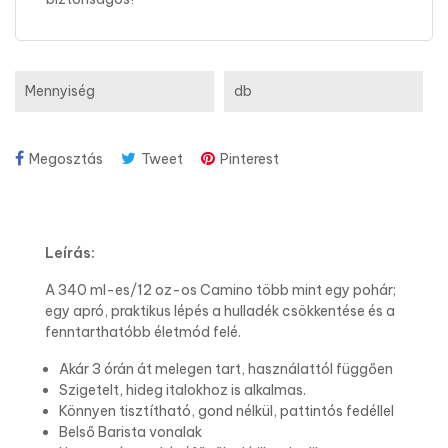
Mennyiség
db
Megosztás
Tweet
Pinterest
Leírás:
A 340 ml-es/12 oz-os Camino több mint egy pohár;
egy apró, praktikus lépés a hulladék csökkentése és a
fenntarthatóbb életmód felé.
Akár 3 órán át melegen tart, használattól függően
Szigetelt, hideg italokhoz is alkalmas.
Könnyen tisztítható, gond nélkül, pattintós fedéllel
Belső Barista vonalak