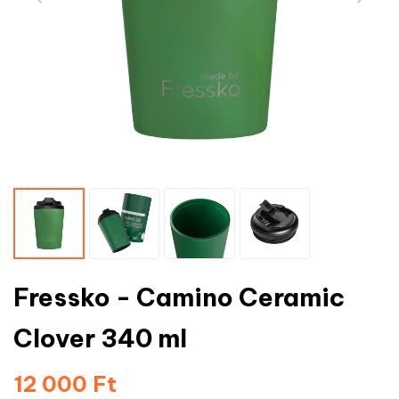
Fressko - Camino Ceramic
Clover 340 ml
12 000 Ft