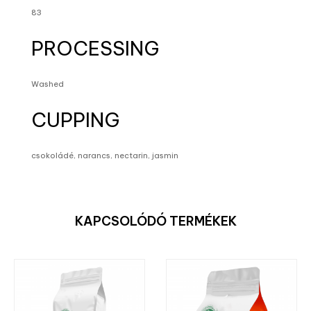
83
PROCESSING
Washed
CUPPING
csokoládé, narancs, nectarin, jasmin
KAPCSOLÓDÓ TERMÉKEK