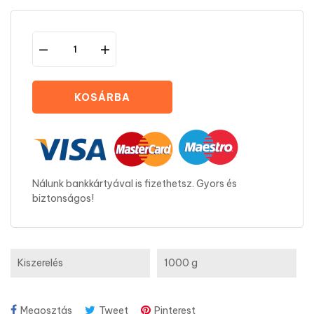
KOSÁRBA
Nálunk bankkártyával is fizethetsz. Gyors és
biztonságos!
Kiszerelés
1000 g
Megosztás
Tweet
Pinterest