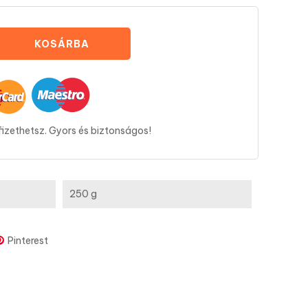
KOSÁRBA
fizethetsz. Gyors és biztonságos!
250 g
Pinterest