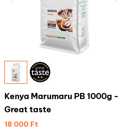
Kenya Marumaru PB 1000g -
Great taste
18 000 Ft