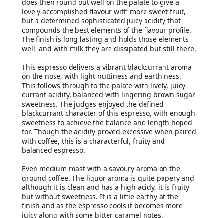
does then round out well on the palate to give a
lovely accomplished flavour with more sweet fruit,
but a determined sophisticated juicy acidity that
compounds the best elements of the flavour profile.
The finish is long lasting and holds those elements
well, and with milk they are dissipated but still there.
This espresso delivers a vibrant blackcurrant aroma
on the nose, with light nuttiness and earthiness.
This follows through to the palate with lively, juicy
currant acidity, balanced with lingering brown sugar
sweetness. The judges enjoyed the defined
blackcurrant character of this espresso, with enough
sweetness to achieve the balance and length hoped
for. Though the acidity proved excessive when paired
with coffee, this is a characterful, fruity and
balanced espresso.
Even medium roast with a savoury aroma on the
ground coffee. The liquor aroma is quite papery and
although it is clean and has a high acidy, it is fruity
but without sweetness. It is a little earthy at the
finish and as the espresso cools it becomes more
juicy along with some bitter caramel notes.