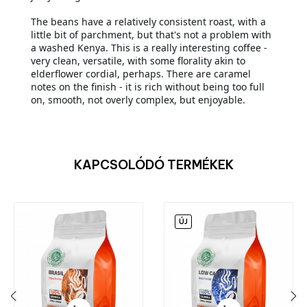
The beans have a relatively consistent roast, with a
little bit of parchment, but that's not a problem with
a washed Kenya. This is a really interesting coffee -
very clean, versatile, with some florality akin to
elderflower cordial, perhaps. There are caramel
notes on the finish - it is rich without being too full
on, smooth, not overly complex, but enjoyable.
KAPCSOLÓDÓ TERMÉKEK
ÚJ