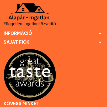
INFORMÁCIÓ

SAJÁT FIÓK

KÖVESS MINKET